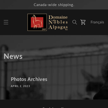
Skip to
Canada-wide shipping.
content
Français
Cart
News
Photos Archives
APRIL 2, 2023