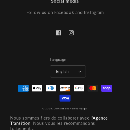
Social media
Follow us on Facebook and Instagram
Facebook
Instagram
Language
English
Payment
methods
© 2026,
Domaine des Nobles Alpagas
Nous sommes fiers de collaborer avec l'
Agence
Transition
! Nous vous les recommandons
fortement...