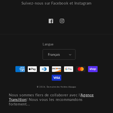
Suivez-nous sur Facebook et Instagram
Facebook
Instagram
Langue
Français
Moyens
de
paiement
© 2026,
Domaine des Nobles Alpagas
Nous sommes fiers de collaborer avec l'
Agence
Transition
! Nous vous les recommandons
fortement...