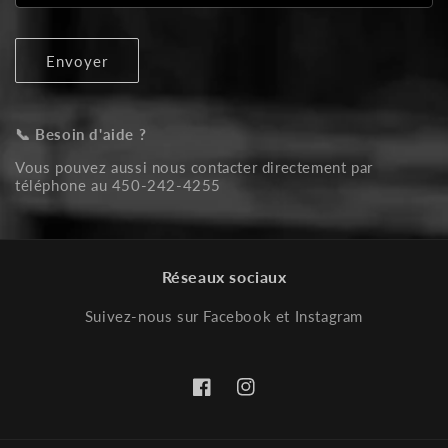
Envoyer
📞 Besoin d'aide ?
Vous pouvez aussi nous contacter directement par
téléphone au 450-242-4255
Réseaux sociaux
Suivez-nous sur Facebook et Instagram
Facebook
Instagram