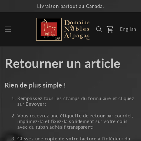
et
Livraison partout au Canada.
passer
au
contenu
English
Panier
Retourner un article
Rien de plus simple !
Remplissez tous les champs du formulaire et cliquez
sur
Envoyer
;
Vous recevrez une
étiquette de retour
par courriel,
imprimez-la et fixez-la solidement sur votre colis
avec du ruban adhésif transparent;
Glissez une
copie de votre facture
à l’intérieur du