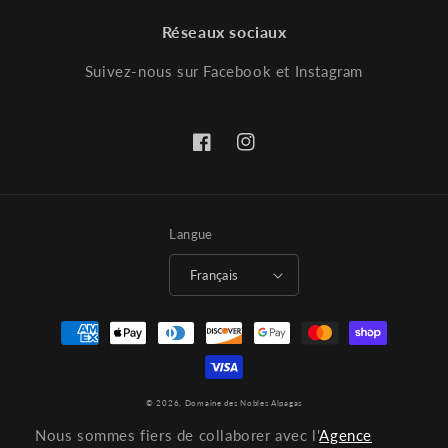
Réseaux sociaux
Suivez-nous sur Facebook et Instagram
Facebook
Instagram
Langue
Français
Moyens
de
paiement
© 2026,
Domaine des Nobles Alpagas
Nous sommes fiers de collaborer avec l'
Agence