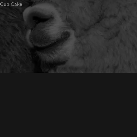
s Cup Cake