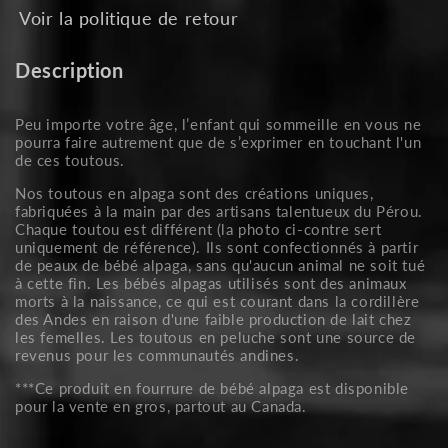
Voir la politique de retour
Description
Peu importe votre âge, l’enfant qui sommeille en vous ne
pourra faire autrement que de s’exprimer en touchant l'un
de ces toutous.
Nos toutous en alpaga sont des créations uniques,
fabriquées à la main par des artisans talentueux du Pérou.
Chaque toutou est différent (l
a photo ci-contre sert
uniquement de référence).
Ils sont confectionnés à partir
de peaux de bébé alpaga, sans qu'aucun animal ne soit tué
à cette fin. Les bébés alpagas utilisés sont des animaux
morts à la naissance, ce qui est courant dans la cordillère
des Andes en raison d'une faible production de lait chez
les femelles. Les toutous en peluche sont une source de
revenus pour les communautés andines.
***Ce produit en fourrure de bébé alpaga
est
disponible
pour la vente en gros, partout au Canada.